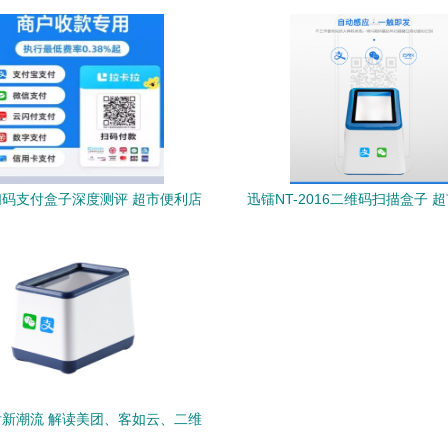
而生
码支付盒子深度测评 超市便利店
迅镭NT-2016二维码扫描盒子 
的收银利器还是伪需求？
高效支付终端
新潮流 解读美团、客如云、二维