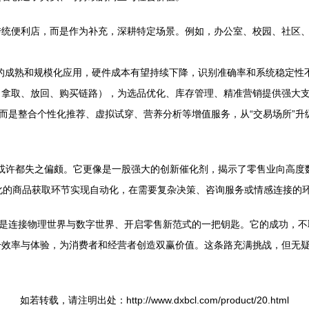
传统便利店，而是作为补充，深耕特定场景。例如，办公室、校园、社区
）的成熟和规模化应用，硬件成本有望持续下降，识别准确率和系统稳定
拿取、放回、购买链路），为选品优化、库存管理、精准营销提供强大支
而是整合个性化推荐、虚拟试穿、营养分析等增值服务，从“交易场所”升级
口”或许都失之偏颇。它更像是一股强大的创新催化剂，揭示了零售业向高
标准化的商品获取环节实现自动化，在需要复杂决策、咨询服务或情感连接的
更是连接物理世界与数字世界、开启零售新范式的一把钥匙。它的成功，
效率与体验，为消费者和经营者创造双赢价值。这条路充满挑战，但无疑
如若转载，请注明出处：http://www.dxbcl.com/product/20.html