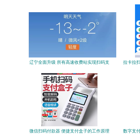
吗？扫码支付盒子成未来趋势
辽宁全面升级 所有高速收费站实现扫码支
拉卡拉扫
付
微信扫码付款器 便捷支付盒子的工作原理
数字支付