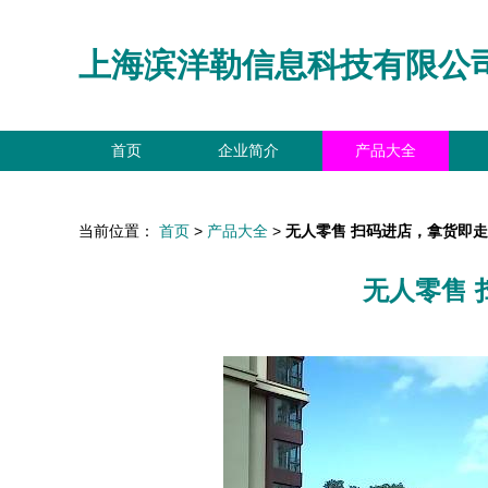
上海滨洋勒信息科技有限公
首页
企业简介
产品大全
当前位置：
首页
>
产品大全
>
无人零售 扫码进店，拿货即
无人零售