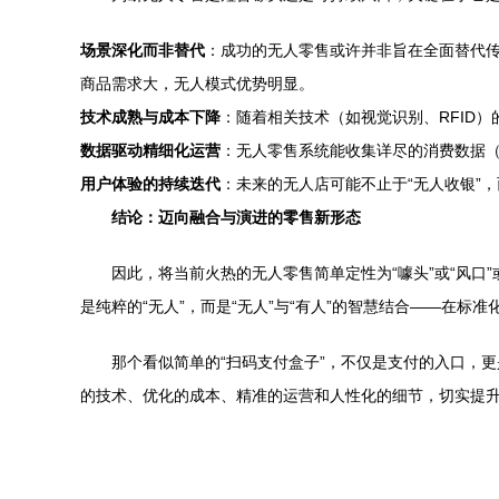
场景深化而非替代
：成功的无人零售或许并非旨在全面替代
商品需求大，无人模式优势明显。
技术成熟与成本下降
：随着相关技术（如视觉识别、RFID
数据驱动精细化运营
：无人零售系统能收集详尽的消费数据（
用户体验的持续迭代
：未来的无人店可能不止于“无人收银”，
结论：迈向融合与演进的零售新形态
因此，将当前火热的无人零售简单定性为“噱头”或“风
是纯粹的“无人”，而是“无人”与“有人”的智慧结合——在
那个看似简单的“扫码支付盒子”，不仅是支付的入口，
的技术、优化的成本、精准的运营和人性化的细节，切实提升