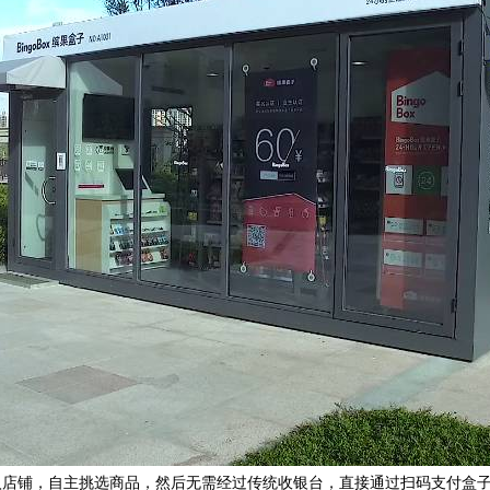
店铺，自主挑选商品，然后无需经过传统收银台，直接通过扫码支付盒子