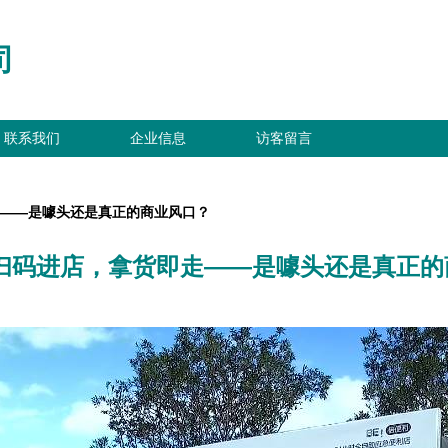
司
联系我们
企业信息
访客留言
走——是噱头还是真正的商业风口？
 扫码进店，拿货即走——是噱头还是真正的