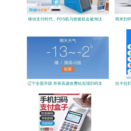
移动支付时代，POS机与收银机会被淘汰
商米扫码
吗？扫码支付盒子成未来趋势
辽宁全面升级 所有高速收费站实现扫码支
拉卡拉扫
付