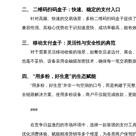
二、 二维码扫码盒子：快速、稳定的支付入口
针对高频、快速的交易场景，多粉二维码扫码盒子提供
兼容性强。其核心优势在于识别速度快、成功率极高，能有
三、 移动支付盒子：灵活性与安全性的典范
对于需要灵活移动收银的场景，如餐饮店桌边付、展会
也毫不妥协。设备采用金融级加密技术，确保每一笔交易数
四、 “用多粉，好生意”的生态赋能
“用多粉，好生意”并非一句空洞的口号，而是构建于完
全链路解决方案。使用多粉设备，商户不仅能完成收款，更
###
在竞争日益激烈的市场环境中，选择一款靠谱的支付工具
优化消费体验、赋能精准营销等多个维度，为各类商户保驾护航