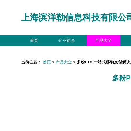
上海滨洋勒信息科技有限公
首页
企业简介
产品大全
当前位置：
首页
>
产品大全
>
多粉Pad 一站式移动支付解
多粉