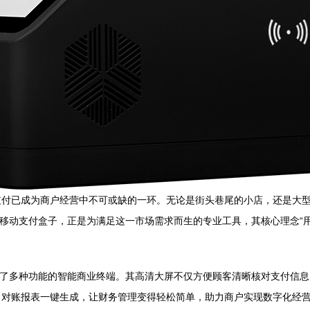
支付已成为商户经营中不可或缺的一环。无论是街头巷尾的小店，还是大
与移动支付盒子，正是为满足这一市场需求而生的专业工具，其核心理念“
成了多种功能的智能商业终端。其高清大屏不仅方便顾客清晰核对支付信
、对账报表一键生成，让财务管理变得轻松简单，助力商户实现数字化经