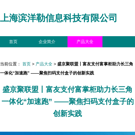
上海滨洋勒信息科技有限公司
首页
企业简介
产品大全
联系我们
企业信息
访客留言
当前位置：
首页
>
产品大全
>
盛京聚联盟丨富友支付富掌柜助力长三角
一体化“加速跑” ——聚焦扫码支付盒子的创新实践
盛京聚联盟丨富友支付富掌柜助力长三角
一体化“加速跑” ——聚焦扫码支付盒子的
创新实践