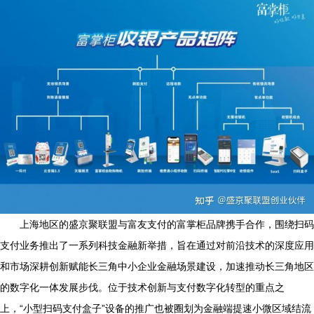
上海地区的盛京聚联盟与富友支付的富掌柜品牌携手合作，围绕扫码
支付业务推出了一系列科技金融新举措，旨在通过对前沿技术的深度应用
和市场深耕创新赋能长三角中小企业金融场景建设，加速推动长三角地区
的数字化一体发展步伐。位于技术创新与支付数字化转型的重点之
上，“小型扫码支付盒子”设备的推广也被圈划为金融端提速小微区域结流