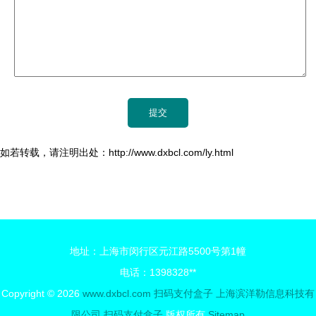
如若转载，请注明出处：http://www.dxbcl.com/ly.html
地址：上海市闵行区元江路5500号第1幢
电话：1398328**
Copyright © 2026
www.dxbcl.com
扫码支付盒子
上海滨洋勒信息科技有
限公司
扫码支付盒子
版权所有
Sitemap