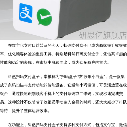
在数字化支付日益普及的今天，扫码支付盒子已成为商家提升收银效
率、优化顾客体验的重要工具。特别是科然扫码支付盒子，凭借其卓越的
性能和稳定的表现，在市场中脱颖而出，成为众多商户的首选。
科然扫码支付盒子，常被称为“扫码盒子”或“收银小白盒”，是一款集
成了条码扫描与支付功能的智能设备。它通常小巧轻便，可灵活放置在收
银台，通过快速识别顾客手机上的支付条码或二维码，实现秒速完成交
易。这种设计不仅节省了收银员手动输入金额的时间，还大大减少了排队
等待，提升了整体运营效率。
在功能上，科然扫码支付盒子支持多种支付方式，包括支付宝、微信