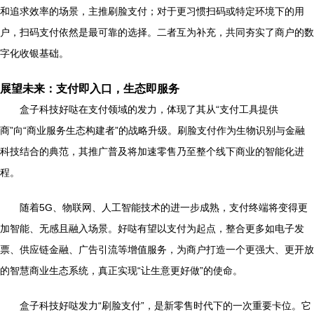
和追求效率的场景，主推刷脸支付；对于更习惯扫码或特定环境下的用
户，扫码支付依然是最可靠的选择。二者互为补充，共同夯实了商户的数
字化收银基础。
展望未来：支付即入口，生态即服务
盒子科技好哒在支付领域的发力，体现了其从“支付工具提供
商”向“商业服务生态构建者”的战略升级。刷脸支付作为生物识别与金融
科技结合的典范，其推广普及将加速零售乃至整个线下商业的智能化进
程。
随着5G、物联网、人工智能技术的进一步成熟，支付终端将变得更
加智能、无感且融入场景。好哒有望以支付为起点，整合更多如电子发
票、供应链金融、广告引流等增值服务，为商户打造一个更强大、更开放
的智慧商业生态系统，真正实现“让生意更好做”的使命。
盒子科技好哒发力“刷脸支付”，是新零售时代下的一次重要卡位。它