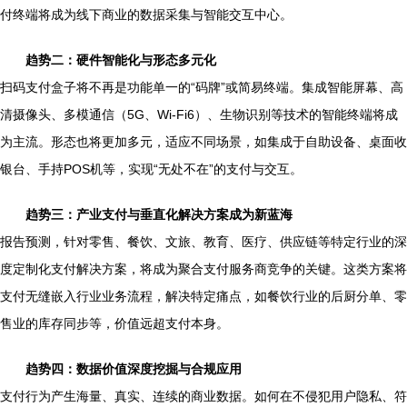
付终端将成为线下商业的数据采集与智能交互中心。
趋势二：硬件智能化与形态多元化
扫码支付盒子将不再是功能单一的“码牌”或简易终端。集成智能屏幕、高
清摄像头、多模通信（5G、Wi-Fi6）、生物识别等技术的智能终端将成
为主流。形态也将更加多元，适应不同场景，如集成于自助设备、桌面收
银台、手持POS机等，实现“无处不在”的支付与交互。
趋势三：产业支付与垂直化解决方案成为新蓝海
报告预测，针对零售、餐饮、文旅、教育、医疗、供应链等特定行业的深
度定制化支付解决方案，将成为聚合支付服务商竞争的关键。这类方案将
支付无缝嵌入行业业务流程，解决特定痛点，如餐饮行业的后厨分单、零
售业的库存同步等，价值远超支付本身。
趋势四：数据价值深度挖掘与合规应用
支付行为产生海量、真实、连续的商业数据。如何在不侵犯用户隐私、符