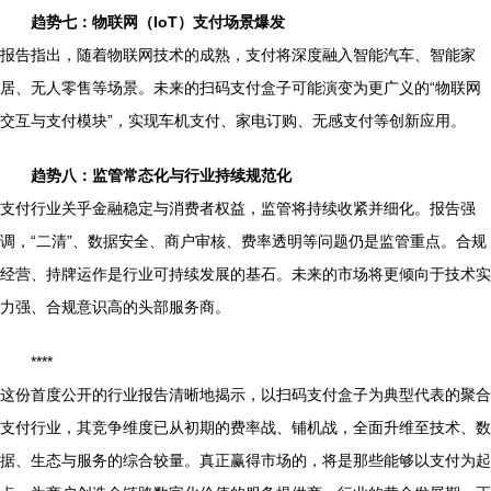
趋势七：物联网（IoT）支付场景爆发
报告指出，随着物联网技术的成熟，支付将深度融入智能汽车、智能家
居、无人零售等场景。未来的扫码支付盒子可能演变为更广义的“物联网
交互与支付模块”，实现车机支付、家电订购、无感支付等创新应用。
趋势八：监管常态化与行业持续规范化
支付行业关乎金融稳定与消费者权益，监管将持续收紧并细化。报告强
调，“二清”、数据安全、商户审核、费率透明等问题仍是监管重点。合规
经营、持牌运作是行业可持续发展的基石。未来的市场将更倾向于技术实
力强、合规意识高的头部服务商。
****
这份首度公开的行业报告清晰地揭示，以扫码支付盒子为典型代表的聚合
支付行业，其竞争维度已从初期的费率战、铺机战，全面升维至技术、数
据、生态与服务的综合较量。真正赢得市场的，将是那些能够以支付为起