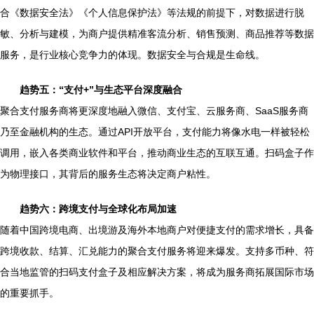
合《数据安全法》《个人信息保护法》等法规的前提下，对数据进行脱
敏、分析与建模，为商户提供精准客流分析、销售预测、商品推荐等数据
服务，是行业核心竞争力的体现。数据安全与合规是生命线。
趋势五：“支付+”与生态平台深度融合
聚合支付服务商将更深度地融入微信、支付宝、云服务商、SaaS服务商
乃至金融机构的生态。通过API开放平台，支付能力将像水电一样被轻松
调用，嵌入各类商业软件和平台，推动商业生态的互联互通。扫码盒子作
为物理接口，其背后的服务生态将决定商户粘性。
趋势六：跨境支付与全球化布局加速
随着中国跨境电商、出境游及海外本地商户对便捷支付的需求增长，具备
跨境收款、结算、汇兑能力的聚合支付服务将迎来爆发。支持多币种、符
合当地监管的扫码支付盒子及相应解决方案，将成为服务商拓展国际市场
的重要抓手。